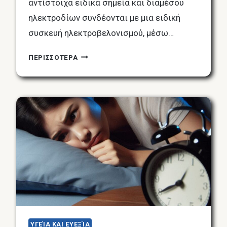
αντίστοιχα ειδικά σημεία και διαμέσου
ηλεκτροδίων συνδέονται με μια ειδική
συσκευή ηλεκτροβελονισμού, μέσω…
ΤΑ
ΠΕΡΙΣΣΟΤΕΡΑ
ΟΦΈΛΗ
ΤΟΥ
ΗΛΕΚΤΡΟΒΕΛΟΝΙΣΜΟΎ:
ΕΠΙΣΤΉΜΗ,
ΕΥΕΞΊΑ
ΚΑΙ
ΘΕΡΑΠΕΥΤΙΚΈΣ
ΕΦΑΡΜΟΓΈΣ
ΥΓΕΊΑ ΚΑΙ ΕΥΕΞΊΑ