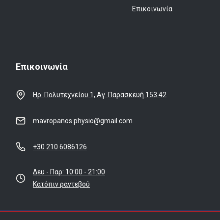
Επικοινωνία
Επικοινωνία
Ηρ. Πολυτεχνείου 1, Αγ. Παρασκευή 153 42
mavropanos.physio@gmail.com
+30 210 6086126
Δευ - Παρ: 10:00 - 21:00
Κατόπιν ραντεβού