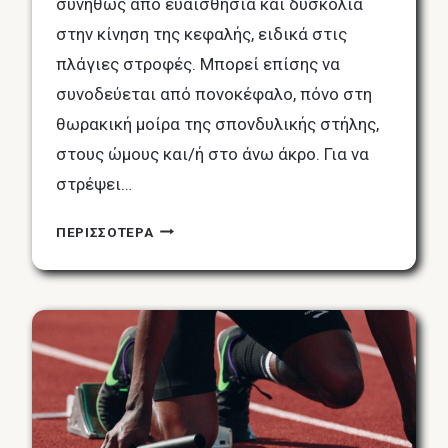
συνήθως από ευαισθησία και δυσκολία
στην κίνηση της κεφαλής, ειδικά στις
πλάγιες στροφές. Μπορεί επίσης να
συνοδεύεται από πονοκέφαλο, πόνο στη
θωρακική μοίρα της σπονδυλικής στήλης,
στους ώμους και/ή στο άνω άκρο. Για να
στρέψει…
ΠΌΝΟΣ
ΠΕΡΙΣΣΟΤΕΡΑ
ΣΤΟΝ
ΑΥΧΈΝΑ
/
ΔΎΣΚΑΜΠΤΟΣ
ΑΥΧΈΝΑΣ