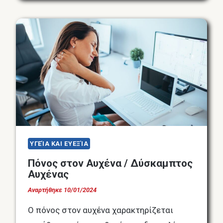
ΤΟΥ
ΒΕΛΟΝΙΣΜΟΎ:
ΑΝΑΚΟΎΦΙΣΗ
ΑΠΌ
ΑΫΠΝΊΑ
ΚΑΙ
ΆΛΛΕΣ
ΔΙΑΤΑΡΑΧΈΣ
ΎΠΝΟΥ
ΥΓΕΊΑ ΚΑΙ ΕΥΕΞΊΑ
Πόνος στον Αυχένα / Δύσκαμπτος
Αυχένας
Αναρτήθηκε
10/01/2024
Ο πόνος στον αυχένα χαρακτηρίζεται