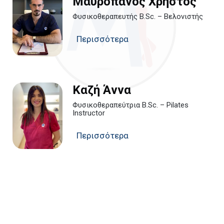
Μαυροπάνος Χρήστος
Φυσικοθεραπευτής B.Sc. – Βελονιστής
Περισσότερα
Καζή Άννα
Φυσικοθεραπεύτρια B.Sc. – Pilates
Instructor
Περισσότερα