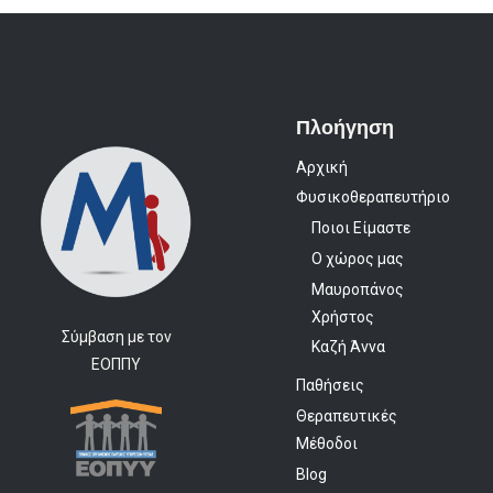
Πλοήγηση
Αρχική
Φυσικοθεραπευτήριο
Ποιοι Είμαστε
Ο χώρος μας
Μαυροπάνος
Χρήστος
Σύμβαση με τον
Καζή Άννα
ΕΟΠΠΥ
Παθήσεις
Θεραπευτικές
Μέθοδοι
Blog