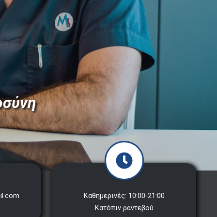
οσύνη
il.com
Καθημερινές: 10:00-21:00
Κατόπιν ραντεβού