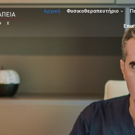
Αρχική
Φυσικοθεραπευτήριο
Π
Επικ