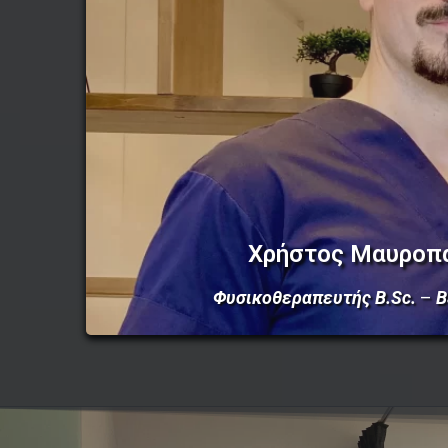
Χρήστος Μαυροπ
Φυσικοθεραπευτής B.Sc.
–
Β