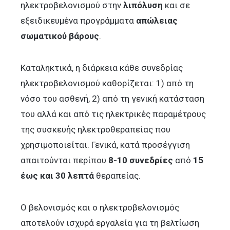
ηλεκτροβελονισμού στην
λιπόλυση
και σε
εξειδικευμένα προγράμματα
απώλειας
σωματικού βάρους
.
Καταληκτικά, η διάρκεια κάθε συνεδρίας
ηλεκτροβελονισμού καθορίζεται: 1) από τη
νόσο του ασθενή, 2) από τη γενική κατάσταση
του αλλά και από τις ηλεκτρικές παραμέτρους
της συσκευής ηλεκτροθεραπείας που
χρησιμοποιείται. Γενικά, κατά προσέγγιση
απαιτούνται περίπου
8-10 συνεδρίες
από
15
έως και 30 λεπτά
θεραπείας.
Ο βελονισμός και ο ηλεκτροβελονισμός
αποτελούν ισχυρά εργαλεία για τη βελτίωση