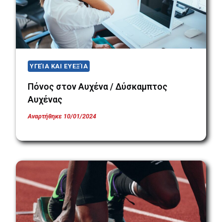
ΥΓΕΊΑ ΚΑΙ ΕΥΕΞΊΑ
Πόνος στον Αυχένα / Δύσκαμπτος
Αυχένας
Αναρτήθηκε
10/01/2024