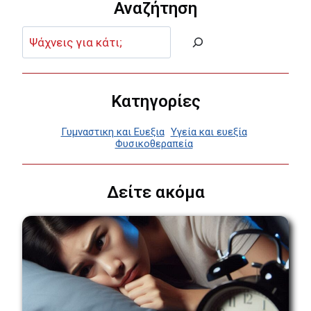
Αναζήτηση
Αναζήτηση:
Κατηγορίες
Γυμναστικη και Ευεξια
Υγεία και ευεξία
Φυσικοθεραπεία
Δείτε ακόμα