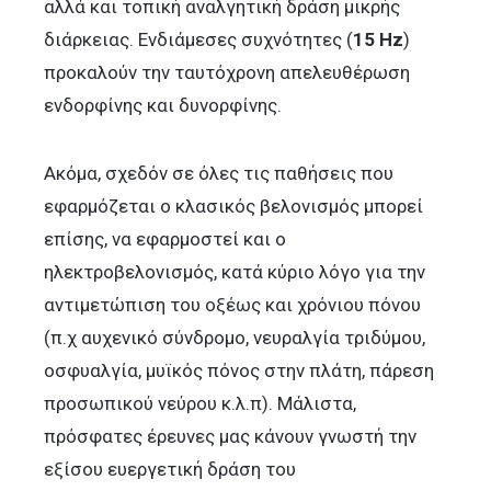
αλλά και τοπική αναλγητική δράση μικρής
διάρκειας. Ενδιάμεσες συχνότητες (
15 Hz
)
προκαλούν την ταυτόχρονη απελευθέρωση
ενδορφίνης και δυνορφίνης.
Ακόμα, σχεδόν σε όλες τις παθήσεις που
εφαρμόζεται ο κλασικός βελονισμός μπορεί
επίσης, να εφαρμοστεί και ο
ηλεκτροβελονισμός, κατά κύριο λόγο για την
αντιμετώπιση του οξέως και χρόνιου πόνου
(π.χ αυχενικό σύνδρομο, νευραλγία τριδύμου,
οσφυαλγία, μυϊκός πόνος στην πλάτη, πάρεση
προσωπικού νεύρου κ.λ.π). Μάλιστα,
πρόσφατες έρευνες μας κάνουν γνωστή την
εξίσου ευεργετική δράση του