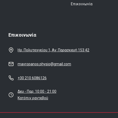
Επικοινωνία
Επικοινωνία
Ηρ. Πολυτεχνείου 1, Αγ. Παρασκευή 153 42
mavropanos.physio@gmail.com
+30 210 6086126
Δευ - Παρ: 10:00 - 21:00
Κατόπιν ραντεβού