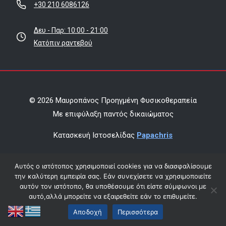
+30 210 6086126
Δευ - Παρ: 10:00 - 21:00
Κατόπιν ραντεβού
© 2026 Μαυροπάνος Προηγμένη Φυσικοθεραπεία
Mε επιφύλαξη παντός δικαιώματος
Κατασκευή Ιστοσελίδας
Papachris
Όροι χρήσης & πολιτική απορρήτου
Αυτός ο ιστότοπος χρησιμοποιεί cookies για να διασφαλίσουμε
την καλύτερη εμπειρία σας. Εάν συνεχίσετε να χρησιμοποιείτε
Οικονομικά Στοιχεία
αυτόν τον ιστότοπο, θα υποθέσουμε ότι είστε σύμφωνοι με
αυτό,αλλά μπορείτε να εξαιρεθείτε εάν το επιθυμείτε.
Αποδοχή
Περισσότερα