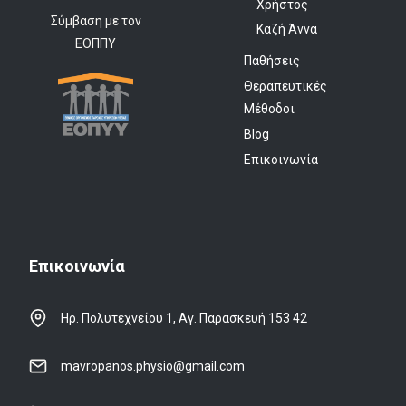
Χρήστος
Σύμβαση με τον
Καζή Άννα
ΕΟΠΠΥ
Παθήσεις
Θεραπευτικές
Μέθοδοι
Blog
Επικοινωνία
Επικοινωνία
Ηρ. Πολυτεχνείου 1, Αγ. Παρασκευή 153 42
mavropanos.physio@gmail.com