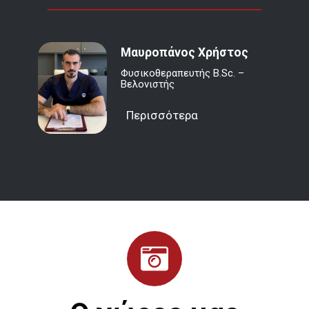
Μαυροπάνος Χρήστος
Φυσικοθεραπευτής B.Sc. –
Βελονιστής
Περισσότερα