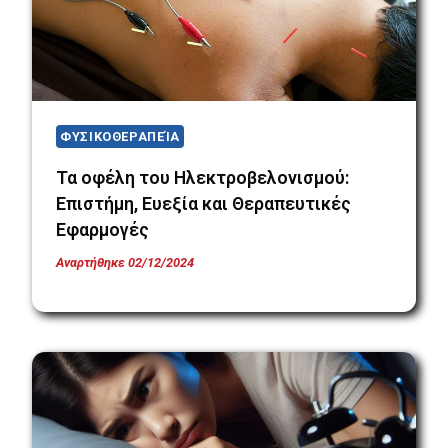
ΦΥΣΙΚΟΘΕΡΑΠΕΊΑ
Τα οφέλη του Ηλεκτροβελονισμού:
Επιστήμη, Ευεξία και Θεραπευτικές
Εφαρμογές
Αναρτήθηκε
02/12/2024