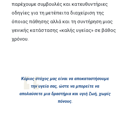
παρέχουμε συμβουλές και κατευθυντήριες
οδηγίες για τη μετέπειτα διαχείριση της
όποιας πάθησης αλλά και τη συντήρηση μιας
γενικής κατάστασης «καλής υγείας» σε βάθος
χρόνου.
Κύριος στόχος μας είναι να αποκαταστήσουμε
την υγεία σας, ώστε να μπορείτε να
απολαύσετε μια δραστήρια και υγιή ζωή, χωρίς
πόνους.