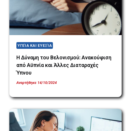
ΥΓΕΊΑ ΚΑΙ ΕΥΕΞΊΑ
Η Δύναμη του Βελονισμού: Ανακούφιση
από Αϋπνία και Άλλες Διαταραχές
Ύπνου
Αναρτήθηκε
14/10/2024