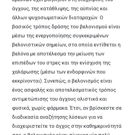
άγχους, της κατάθλιψης, της αϋπνίας και
άλλων ψυχοσωματικών διαταραχών. Ο
βασικός τρόπος δράσης του βελονισμού είναι
μέσω της ενεργοποίησης συγκεκριμένων
βελονιστικών σημείων, στα οποία εντίθεται η
βελόνα με αποτέλεσμα την μείωση των
επιπέδων του στρες και την ενίσχυση της
χαλάρωσης (μέσω των ενδορφινών που
εκκρίνονται). Συνεπώς, ο βελονισμός είναι
ένας ασφαλής και αποτελεσματικός τρόπος
αντιμετώπισης του άγχους ολιστικά και
φυσικά, χωρίς φάρμακα. Έτσι, αν βρίσκεστε σε
διαδικασία αναζήτησης λύσεων για να
διαχειριστείτε το άγχος στην καθημερινότητά
σας, ο βελονισμός είναι σίγουρα μία πολύ