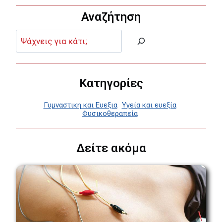
Αναζήτηση
Αναζήτηση:
Κατηγορίες
Γυμναστικη και Ευεξια
Υγεία και ευεξία
Φυσικοθεραπεία
Δείτε ακόμα