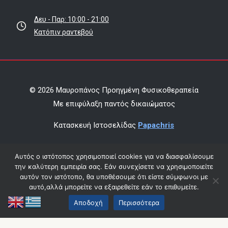
Δευ - Παρ: 10:00 - 21:00
Κατόπιν ραντεβού
© 2026 Μαυροπάνος Προηγμένη Φυσικοθεραπεία
Mε επιφύλαξη παντός δικαιώματος
Κατασκευή Ιστοσελίδας
Papachris
Όροι χρήσης & πολιτική απορρήτου
Αυτός ο ιστότοπος χρησιμοποιεί cookies για να διασφαλίσουμε
την καλύτερη εμπειρία σας. Εάν συνεχίσετε να χρησιμοποιείτε
Οικονομικά Στοιχεία
αυτόν τον ιστότοπο, θα υποθέσουμε ότι είστε σύμφωνοι με
αυτό,αλλά μπορείτε να εξαιρεθείτε εάν το επιθυμείτε.
Αποδοχή
Περισσότερα