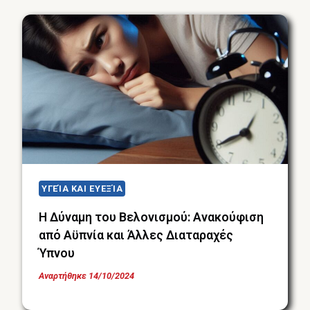
ΥΓΕΊΑ ΚΑΙ ΕΥΕΞΊΑ
Η Δύναμη του Βελονισμού: Ανακούφιση
από Αϋπνία και Άλλες Διαταραχές
Ύπνου
Αναρτήθηκε
14/10/2024