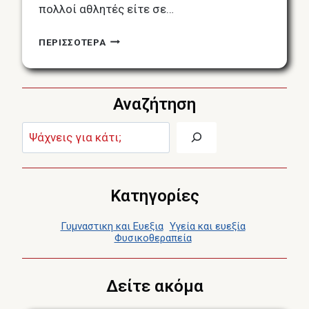
πολλοί αθλητές είτε σε…
ΒΕΛΟΝΙΣΜΌΣ
ΠΕΡΙΣΣΟΤΕΡΑ
ΣΤΟΝ
ΑΘΛΗΤΙΣΜΌ:
ΔΙΑΧΕΊΡΙΣΗ
Αναζήτηση
ΤΟΥ
ΑΘΛΗΤΙΚΟΎ
Αναζήτηση:
ΣΤΡΕΣ,
ΠΡΟΕΤΟΙΜΑΣΊΑ
ΚΑΙ
ΑΠΟΚΑΤΆΣΤΑΣΗ
Κατηγορίες
Γυμναστικη και Ευεξια
Υγεία και ευεξία
Φυσικοθεραπεία
Δείτε ακόμα