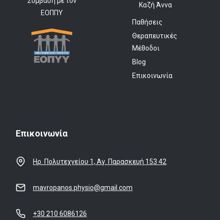
Σύμβαση με τον
Καζή Άννα
ΕΟΠΠΥ
Παθήσεις
Θεραπευτικές
Μέθοδοι
Blog
Επικοινωνία
Επικοινωνία
Ηρ. Πολυτεχνείου 1, Αγ. Παρασκευή 153 42
mavropanos.physio@gmail.com
+30 210 6086126