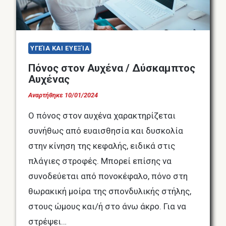
ΥΓΕΊΑ ΚΑΙ ΕΥΕΞΊΑ
Πόνος στον Αυχένα / Δύσκαμπτος
Αυχένας
Αναρτήθηκε
10/01/2024
Ο πόνος στον αυχένα χαρακτηρίζεται
συνήθως από ευαισθησία και δυσκολία
στην κίνηση της κεφαλής, ειδικά στις
πλάγιες στροφές. Μπορεί επίσης να
συνοδεύεται από πονοκέφαλο, πόνο στη
θωρακική μοίρα της σπονδυλικής στήλης,
στους ώμους και/ή στο άνω άκρο. Για να
στρέψει…