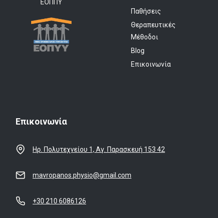
ΕΟΠΠΥ
Παθήσεις
Θεραπευτικές
Μέθοδοι
Blog
Επικοινωνία
Επικοινωνία
Ηρ. Πολυτεχνείου 1, Αγ. Παρασκευή 153 42
mavropanos.physio@gmail.com
+30 210 6086126