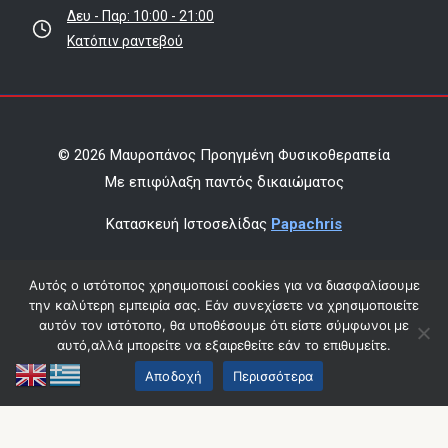
Δευ - Παρ: 10:00 - 21:00
Κατόπιν ραντεβού
© 2026 Μαυροπάνος Προηγμένη Φυσικοθεραπεία
Mε επιφύλαξη παντός δικαιώματος
Κατασκευή Ιστοσελίδας
Papachris
Όροι χρήσης & πολιτική απορρήτου
Αυτός ο ιστότοπος χρησιμοποιεί cookies για να διασφαλίσουμε
την καλύτερη εμπειρία σας. Εάν συνεχίσετε να χρησιμοποιείτε
Οικονομικά Στοιχεία
αυτόν τον ιστότοπο, θα υποθέσουμε ότι είστε σύμφωνοι με
αυτό,αλλά μπορείτε να εξαιρεθείτε εάν το επιθυμείτε.
Αποδοχή
Περισσότερα