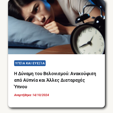
ΥΓΕΊΑ ΚΑΙ ΕΥΕΞΊΑ
Η Δύναμη του Βελονισμού: Ανακούφιση
από Αϋπνία και Άλλες Διαταραχές
Ύπνου
Αναρτήθηκε
14/10/2024