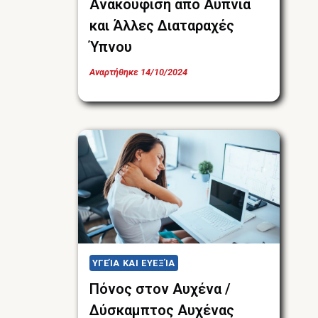
Ανακούφιση από Αϋπνία
και Άλλες Διαταραχές
Ύπνου
Αναρτήθηκε
14/10/2024
ΥΓΕΊΑ ΚΑΙ ΕΥΕΞΊΑ
Πόνος στον Αυχένα /
Δύσκαμπτος Αυχένας