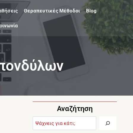
αθήσεις
Θεραπευτικές Μέθοδοι
Blog
οινωνία
Σπονδύλων
Αναζήτηση
Αναζήτηση: