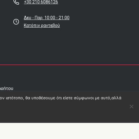
+30 210 6086126
Δευ - Παρ: 10:00 - 21:00
Κατόπιν ραντεβού
ρρήτου
τον ιστότοπο, θα υποθέσουμε ότι είστε σύμφωνοι με αυτό,αλλά