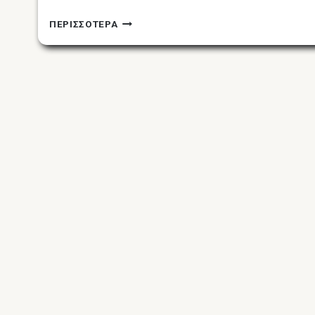
ΠΌΝΟΣ
ΠΕΡΙΣΣΟΤΕΡΑ
ΣΤΟΝ
ΑΥΧΈΝΑ
/
ΔΎΣΚΑΜΠΤΟΣ
ΑΥΧΈΝΑΣ