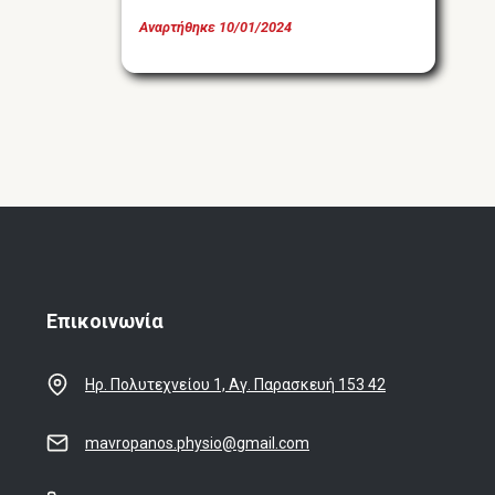
Αναρτήθηκε
10/01/2024
Επικοινωνία
Ηρ. Πολυτεχνείου 1, Αγ. Παρασκευή 153 42
mavropanos.physio@gmail.com