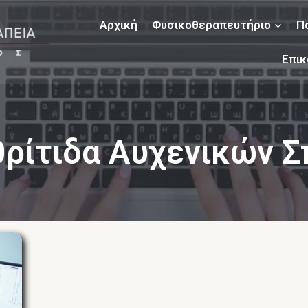
Αρχική
Φυσικοθεραπευτήριο
Π
Επικ
ρίτιδα Αυχενικών 