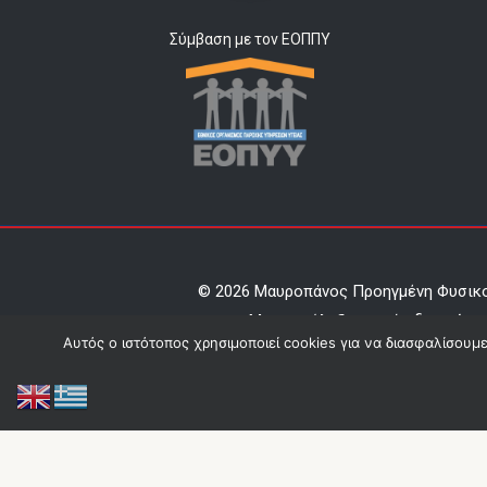
Σύμβαση με τον ΕΟΠΠΥ
© 2026 Μαυροπάνος Προηγμένη Φυσικ
Mε επιφύλαξη παντός δικαιώμα
Αυτός ο ιστότοπος χρησιμοποιεί cookies για να διασφαλίσουμ
Κατασκευή Ιστοσελίδας
Papach