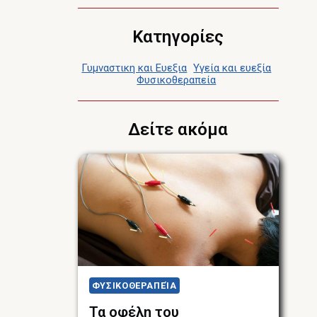
Κατηγορίες
Γυμναστικη και Ευεξια
Υγεία και ευεξία
Φυσικοθεραπεία
Δείτε ακόμα
ΦΥΣΙΚΟΘΕΡΑΠΕΊΑ
Τα οφέλη του