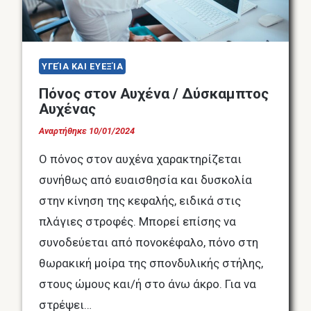
ΥΓΕΊΑ ΚΑΙ ΕΥΕΞΊΑ
Πόνος στον Αυχένα / Δύσκαμπτος
Αυχένας
Αναρτήθηκε
10/01/2024
Ο πόνος στον αυχένα χαρακτηρίζεται
συνήθως από ευαισθησία και δυσκολία
στην κίνηση της κεφαλής, ειδικά στις
πλάγιες στροφές. Μπορεί επίσης να
συνοδεύεται από πονοκέφαλο, πόνο στη
θωρακική μοίρα της σπονδυλικής στήλης,
στους ώμους και/ή στο άνω άκρο. Για να
στρέψει…