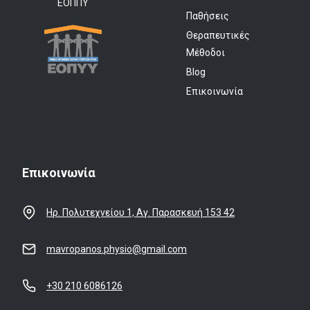
ΕΟΠΠΥ
Παθήσεις
Θεραπευτικές
Μέθοδοι
Blog
Επικοινωνία
Επικοινωνία
Ηρ. Πολυτεχνείου 1, Αγ. Παρασκευή 153 42
mavropanos.physio@gmail.com
+30 210 6086126