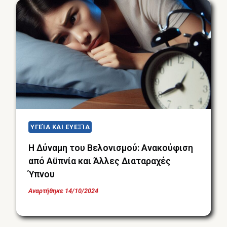
ΥΓΕΊΑ ΚΑΙ ΕΥΕΞΊΑ
Η Δύναμη του Βελονισμού: Ανακούφιση
από Αϋπνία και Άλλες Διαταραχές
Ύπνου
Αναρτήθηκε
14/10/2024