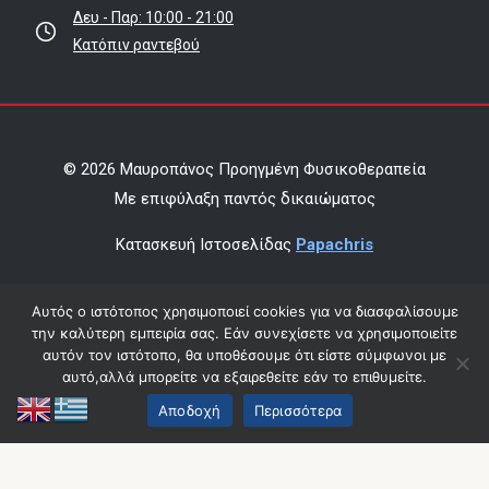
Δευ - Παρ: 10:00 - 21:00
Κατόπιν ραντεβού
© 2026 Μαυροπάνος Προηγμένη Φυσικοθεραπεία
Mε επιφύλαξη παντός δικαιώματος
Κατασκευή Ιστοσελίδας
Papachris
Όροι χρήσης & πολιτική απορρήτου
Αυτός ο ιστότοπος χρησιμοποιεί cookies για να διασφαλίσουμε
την καλύτερη εμπειρία σας. Εάν συνεχίσετε να χρησιμοποιείτε
Οικονομικά Στοιχεία
αυτόν τον ιστότοπο, θα υποθέσουμε ότι είστε σύμφωνοι με
αυτό,αλλά μπορείτε να εξαιρεθείτε εάν το επιθυμείτε.
Αποδοχή
Περισσότερα