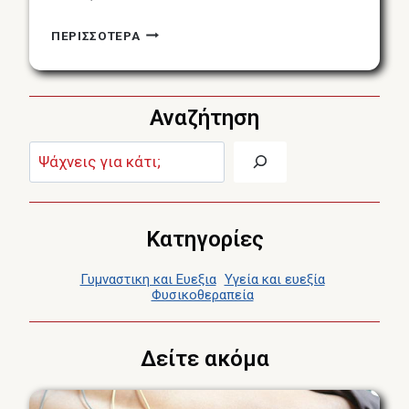
ΠΌΝΟΣ
ΠΕΡΙΣΣΟΤΕΡΑ
ΣΤΟΝ
ΑΥΧΈΝΑ
/
Αναζήτηση
ΔΎΣΚΑΜΠΤΟΣ
ΑΥΧΈΝΑΣ
Αναζήτηση:
Κατηγορίες
Γυμναστικη και Ευεξια
Υγεία και ευεξία
Φυσικοθεραπεία
Δείτε ακόμα