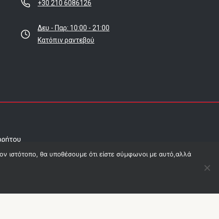
+30 210 6086126
Δευ - Παρ: 10:00 - 21:00
Κατόπιν ραντεβού
ρρήτου
τον ιστότοπο, θα υποθέσουμε ότι είστε σύμφωνοι με αυτό,αλλά