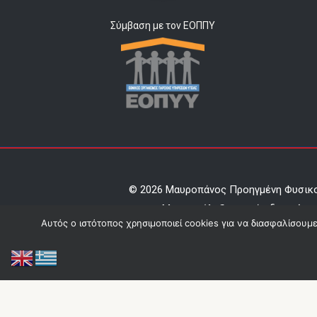
Σύμβαση με τον ΕΟΠΠΥ
© 2026 Μαυροπάνος Προηγμένη Φυσικ
Mε επιφύλαξη παντός δικαιώμα
Αυτός ο ιστότοπος χρησιμοποιεί cookies για να διασφαλίσουμ
Κατασκευή Ιστοσελίδας
Papach