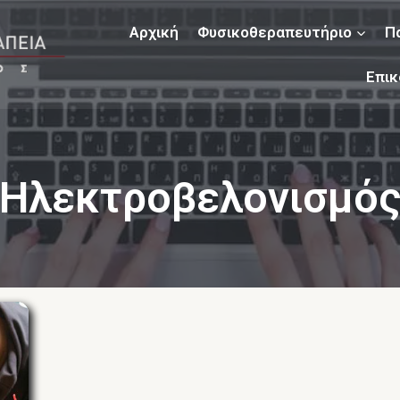
Αρχική
Φυσικοθεραπευτήριο
Π
Επικ
Ηλεκτροβελονισμό