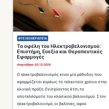
ΦΥΣΙΚΟΘΕΡΑΠΕΊΑ
Τα οφέλη του Ηλεκτροβελονισμού:
Επιστήμη, Ευεξία και Θεραπευτικές
Εφαρμογές
Αναρτήθηκε
02/12/2024
Ο ηλεκτροβελονισμός είναι μία μέθοδος που
εφαρμόζεται ευρέως τα τελευταία χρόνια στην
κλινική πράξη. Ενισχύοντας έτσι,τα
αποτελέσματα του κλασικού βελονισμού. Στον
ηλεκτροβελονισμό, οι βελόνες, αφού