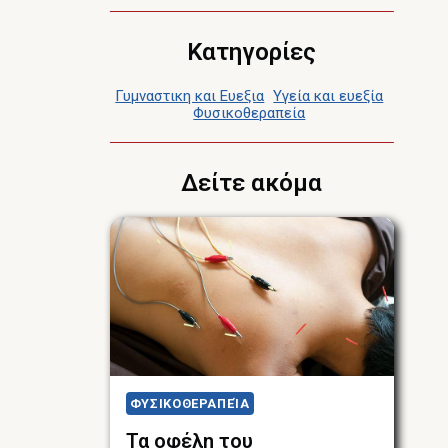
Κατηγορίες
Γυμναστικη και Ευεξια
Υγεία και ευεξία
Φυσικοθεραπεία
Δείτε ακόμα
ΦΥΣΙΚΟΘΕΡΑΠΕΊΑ
Τα οφέλη του