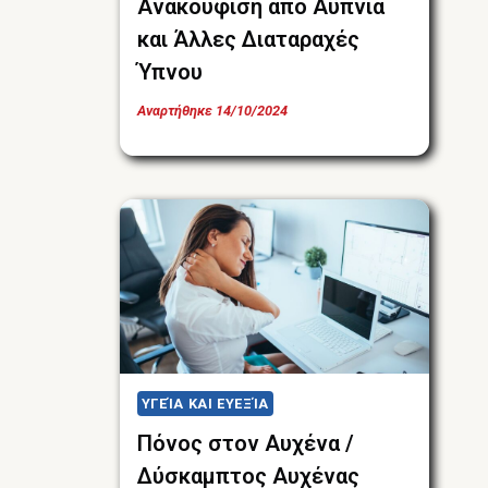
Ανακούφιση από Αϋπνία
και Άλλες Διαταραχές
Ύπνου
Αναρτήθηκε
14/10/2024
ΥΓΕΊΑ ΚΑΙ ΕΥΕΞΊΑ
Πόνος στον Αυχένα /
Δύσκαμπτος Αυχένας