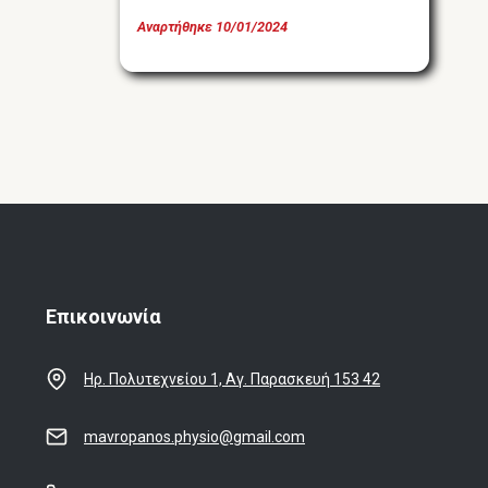
Αναρτήθηκε
10/01/2024
Επικοινωνία
Ηρ. Πολυτεχνείου 1, Αγ. Παρασκευή 153 42
mavropanos.physio@gmail.com