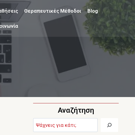
αθήσεις
Θεραπευτικές Μέθοδοι
Blog
οινωνία
ς
Αναζήτηση
Αναζήτηση: