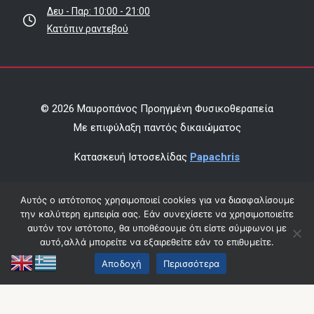
Δευ - Παρ: 10:00 - 21:00
Κατόπιν ραντεβού
© 2026 Μαυροπάνος Προηγμένη Φυσικοθεραπεία
Mε επιφύλαξη παντός δικαιώματος
Κατασκευή Ιστοσελίδας
Papachris
Όροι χρήσης & πολιτική απορρήτου
Αυτός ο ιστότοπος χρησιμοποιεί cookies για να διασφαλίσουμε
την καλύτερη εμπειρία σας. Εάν συνεχίσετε να χρησιμοποιείτε
Οικονομικά Στοιχεία
αυτόν τον ιστότοπο, θα υποθέσουμε ότι είστε σύμφωνοι με
αυτό,αλλά μπορείτε να εξαιρεθείτε εάν το επιθυμείτε.
Αποδοχή
Περισσότερα