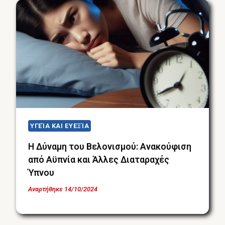
ΥΓΕΊΑ ΚΑΙ ΕΥΕΞΊΑ
Η Δύναμη του Βελονισμού: Ανακούφιση
από Αϋπνία και Άλλες Διαταραχές
Ύπνου
Αναρτήθηκε
14/10/2024