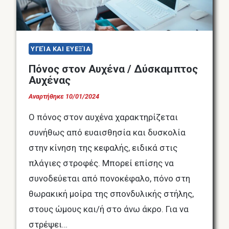
ΥΓΕΊΑ ΚΑΙ ΕΥΕΞΊΑ
Πόνος στον Αυχένα / Δύσκαμπτος
Αυχένας
Αναρτήθηκε
10/01/2024
Ο πόνος στον αυχένα χαρακτηρίζεται
συνήθως από ευαισθησία και δυσκολία
στην κίνηση της κεφαλής, ειδικά στις
πλάγιες στροφές. Μπορεί επίσης να
συνοδεύεται από πονοκέφαλο, πόνο στη
θωρακική μοίρα της σπονδυλικής στήλης,
στους ώμους και/ή στο άνω άκρο. Για να
στρέψει…