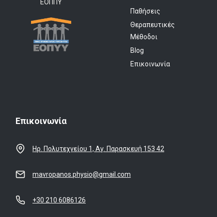
ΕΟΠΠΥ
Παθήσεις
Θεραπευτικές
Μέθοδοι
Blog
Επικοινωνία
Επικοινωνία
Ηρ. Πολυτεχνείου 1, Αγ. Παρασκευή 153 42
mavropanos.physio@gmail.com
+30 210 6086126