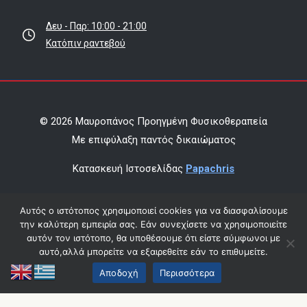
Δευ - Παρ: 10:00 - 21:00
Κατόπιν ραντεβού
© 2026 Μαυροπάνος Προηγμένη Φυσικοθεραπεία
Mε επιφύλαξη παντός δικαιώματος
Κατασκευή Ιστοσελίδας
Papachris
Όροι χρήσης & πολιτική απορρήτου
Αυτός ο ιστότοπος χρησιμοποιεί cookies για να διασφαλίσουμε
την καλύτερη εμπειρία σας. Εάν συνεχίσετε να χρησιμοποιείτε
Οικονομικά Στοιχεία
αυτόν τον ιστότοπο, θα υποθέσουμε ότι είστε σύμφωνοι με
αυτό,αλλά μπορείτε να εξαιρεθείτε εάν το επιθυμείτε.
Αποδοχή
Περισσότερα