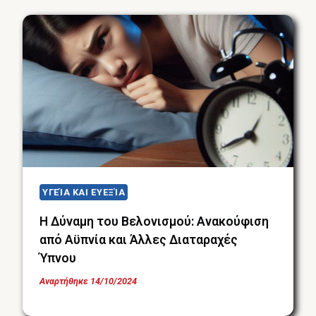
ΥΓΕΊΑ ΚΑΙ ΕΥΕΞΊΑ
Η Δύναμη του Βελονισμού: Ανακούφιση
από Αϋπνία και Άλλες Διαταραχές
Ύπνου
Αναρτήθηκε
14/10/2024