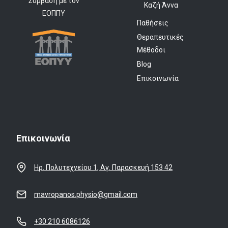
Σύμβαση με τον
Καζή Άννα
ΕΟΠΠΥ
Παθήσεις
Θεραπευτικές
Μέθοδοι
Blog
Επικοινωνία
Επικοινωνία
Ηρ. Πολυτεχνείου 1, Αγ. Παρασκευή 153 42
mavropanos.physio@gmail.com
+30 210 6086126